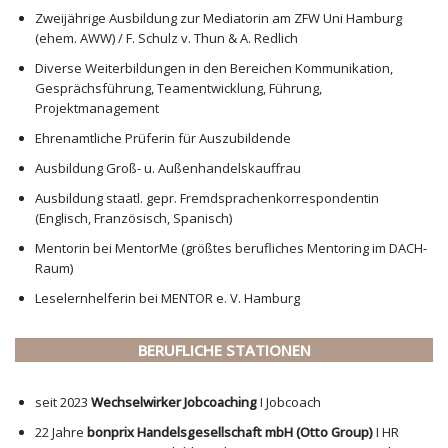
Zweijährige Ausbildung zur Mediatorin am ZFW Uni Hamburg
(ehem. AWW) / F. Schulz v. Thun & A. Redlich
Diverse Weiterbildungen in den Bereichen Kommunikation,
Gesprächsführung, Teamentwicklung, Führung,
Projektmanagement
Ehrenamtliche Prüferin für Auszubildende
Ausbildung Groß- u. Außenhandelskauffrau
Ausbildung staatl. gepr. Fremdsprachenkorrespondentin
(Englisch, Französisch, Spanisch)
Mentorin bei MentorMe (größtes berufliches Mentoring im DACH-
Raum)
Leselernhelferin bei MENTOR e. V. Hamburg
BERUFLICHE STATIONEN
seit 2023
Wechselwirker Jobcoaching
I Jobcoach
22 Jahre
bonprix Handelsgesellschaft mbH (Otto Group)
I HR