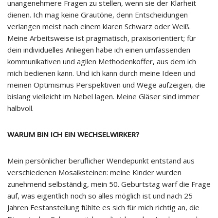
unangenehmere Fragen zu stellen, wenn sie der Klarheit
dienen. Ich mag keine Grautöne, denn Entscheidungen
verlangen meist nach einem klaren Schwarz oder Weiß.
Meine Arbeitsweise ist pragmatisch, praxisorientiert; für
dein individuelles Anliegen habe ich einen umfassenden
kommunikativen und agilen Methodenkoffer, aus dem ich
mich bedienen kann. Und ich kann durch meine Ideen und
meinen Optimismus Perspektiven und Wege aufzeigen, die
bislang vielleicht im Nebel lagen. Meine Gläser sind immer
halbvoll.
WARUM BIN ICH EIN WECHSELWIRKER?
Mein persönlicher beruflicher Wendepunkt entstand aus
verschiedenen Mosaiksteinen: meine Kinder wurden
zunehmend selbständig, mein 50. Geburtstag warf die Frage
auf, was eigentlich noch so alles möglich ist und nach 25
Jahren Festanstellung fühlte es sich für mich richtig an, die