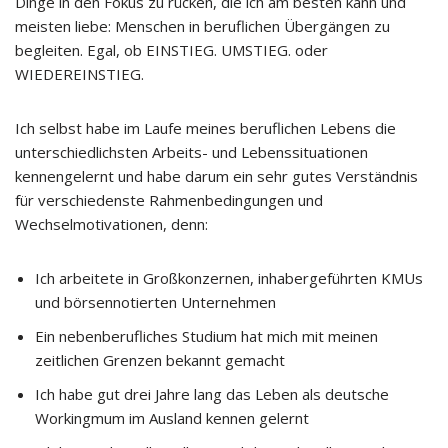
Dinge in den Fokus zu rücken, die ich am besten kann und
meisten liebe: Menschen in beruflichen Übergängen zu
begleiten. Egal, ob EINSTIEG. UMSTIEG. oder
WIEDEREINSTIEG.
Ich selbst habe im Laufe meines beruflichen Lebens die
unterschiedlichsten Arbeits- und Lebenssituationen
kennengelernt und habe darum ein sehr gutes Verständnis
für verschiedenste Rahmenbedingungen und
Wechselmotivationen, denn:
Ich arbeitete in Großkonzernen, inhabergeführten KMUs
und börsennotierten Unternehmen
Ein nebenberufliches Studium hat mich mit meinen
zeitlichen Grenzen bekannt gemacht
Ich habe gut drei Jahre lang das Leben als deutsche
Workingmum im Ausland kennen gelernt