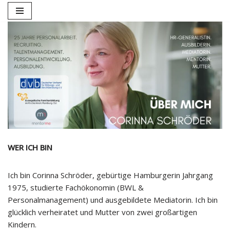
Zum
Inhalt
springen
WER ICH BIN
Ich bin Corinna Schröder, gebürtige Hamburgerin Jahrgang
1975, studierte Fachökonomin (BWL &
Personalmanagement) und ausgebildete Mediatorin. Ich bin
glücklich verheiratet und Mutter von zwei großartigen
Kindern.